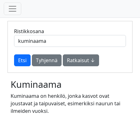
Ristikkosana
Tyhjennä
Ratkaisut ↓
Kuminaama
Kuminaama on henkilö, jonka kasvot ovat
joustavat ja taipuvaiset, esimerkiksi naurun tai
ilmeiden vuoksi.