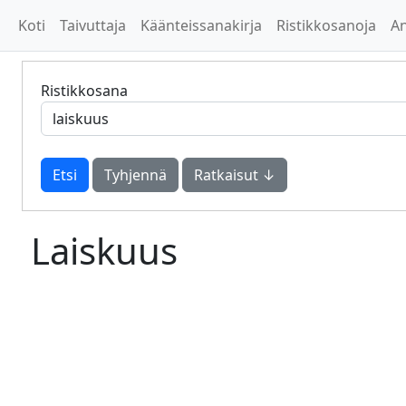
Koti
Taivuttaja
Käänteissanakirja
Ristikkosanoja
A
Ristikkosana
Tyhjennä
Ratkaisut ↓
Laiskuus