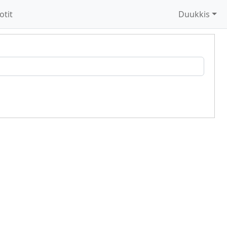
otit
Duukkis