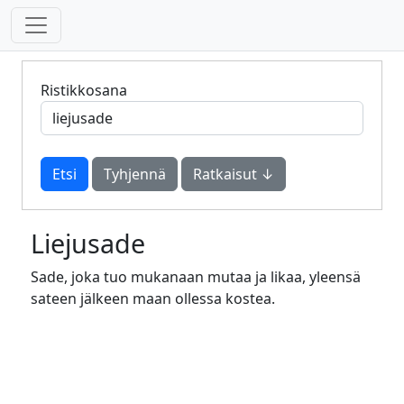
Ristikkosana
Tyhjennä
Ratkaisut ↓
Liejusade
Sade, joka tuo mukanaan mutaa ja likaa, yleensä
sateen jälkeen maan ollessa kostea.