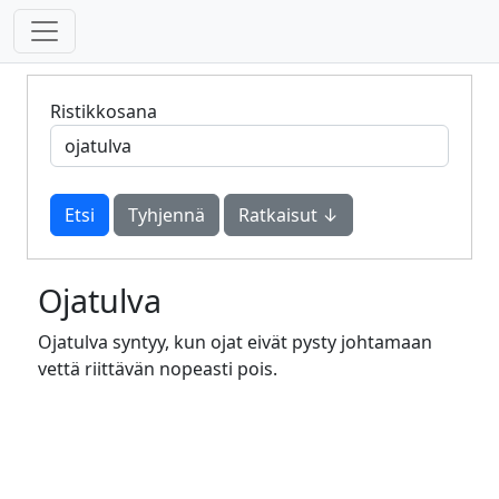
Ristikkosana
Tyhjennä
Ratkaisut ↓
Ojatulva
Ojatulva syntyy, kun ojat eivät pysty johtamaan
vettä riittävän nopeasti pois.