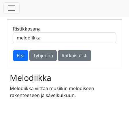
Ristikkosana
Tyhjennä
Ratkaisut ↓
Melodiikka
Melodiikka viittaa musiikin melodiseen
rakenteeseen ja sävelkulkuun.