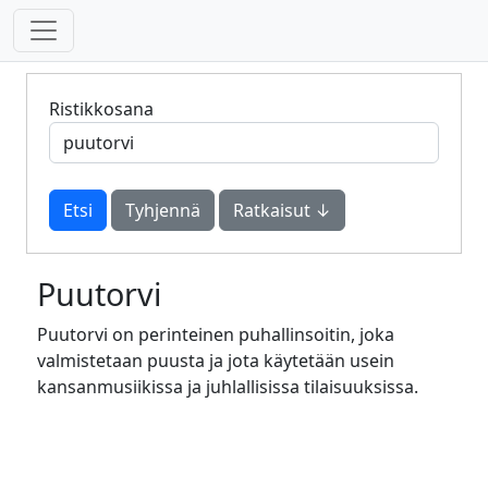
Ristikkosana
Tyhjennä
Ratkaisut ↓
Puutorvi
Puutorvi on perinteinen puhallinsoitin, joka
valmistetaan puusta ja jota käytetään usein
kansanmusiikissa ja juhlallisissa tilaisuuksissa.