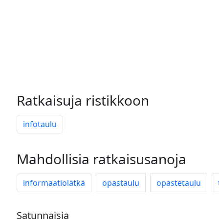
Ratkaisuja ristikkoon
infotaulu
Mahdollisia ratkaisusanoja
informaatiolätkä
opastaulu
opastetaulu
Satunnaisia