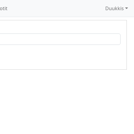
otit
Duukkis