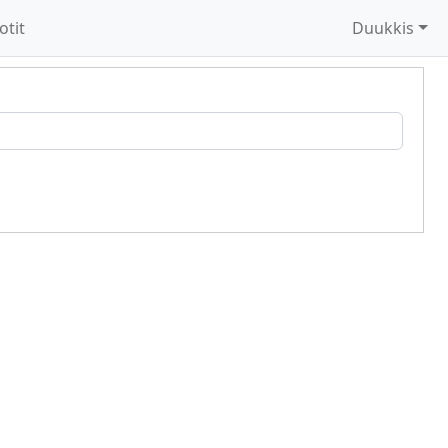
otit
Duukkis