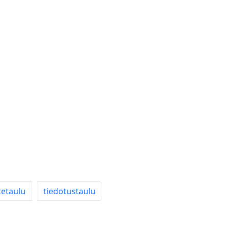
tetaulu
tiedotustaulu