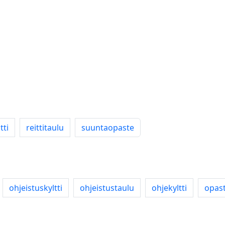
tti
reittitaulu
suuntaopaste
ohjeistuskyltti
ohjeistustaulu
ohjekyltti
opas