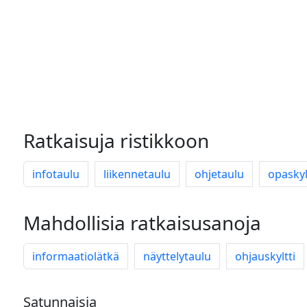
Ratkaisuja ristikkoon
infotaulu
liikennetaulu
ohjetaulu
opaskyl
Mahdollisia ratkaisusanoja
informaatiolätkä
näyttelytaulu
ohjauskyltti
Satunnaisia