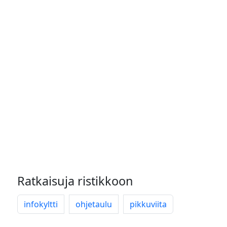
Ratkaisuja ristikkoon
infokyltti
ohjetaulu
pikkuviita