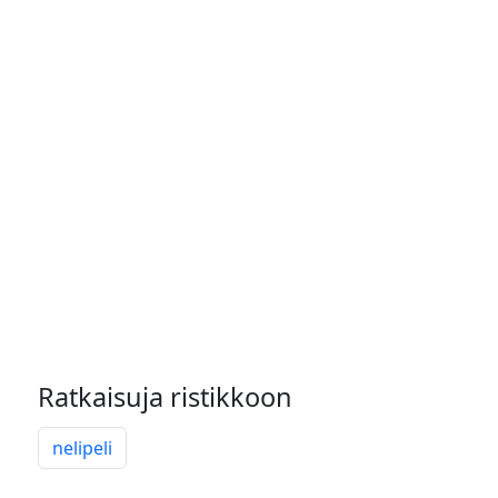
Ratkaisuja ristikkoon
nelipeli