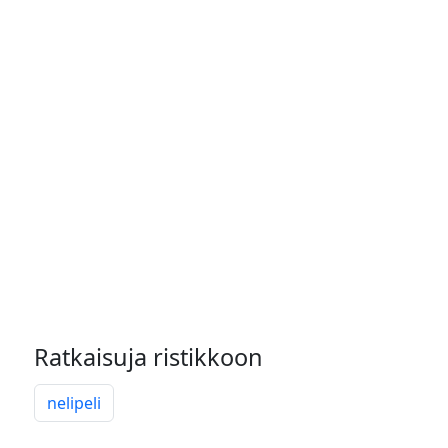
Ratkaisuja ristikkoon
nelipeli