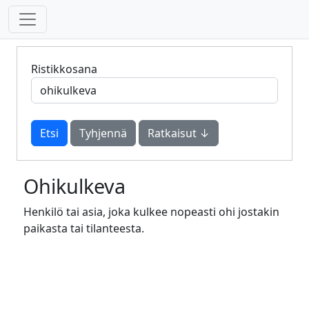
Ristikkosana
Tyhjennä
Ratkaisut ↓
Ohikulkeva
Henkilö tai asia, joka kulkee nopeasti ohi jostakin
paikasta tai tilanteesta.