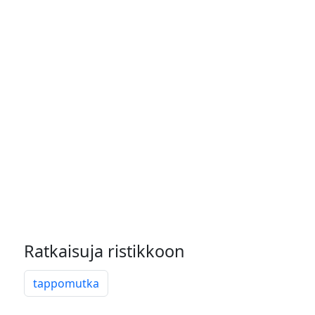
Ratkaisuja ristikkoon
tappomutka