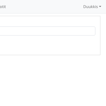
otit
Duukkis