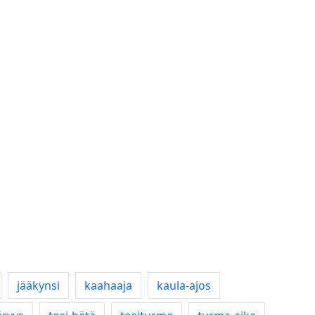
jääkynsi
kaahaaja
kaula-ajos