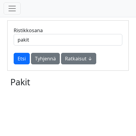
Ristikkosana
Tyhjennä
Ratkaisut ↓
Pakit