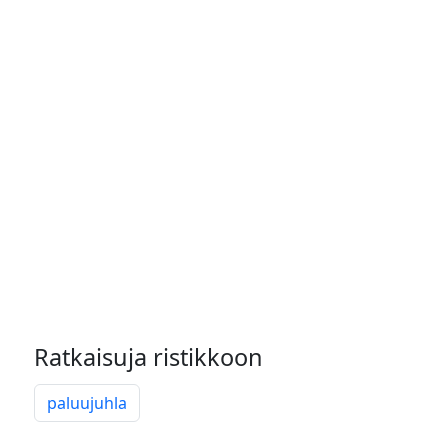
Ratkaisuja ristikkoon
paluujuhla