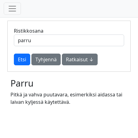
Ristikkosana
Tyhjennä
Ratkaisut ↓
Parru
Pitkä ja vahva puutavara, esimerkiksi aidassa tai
laivan kyljessä käytettävä.