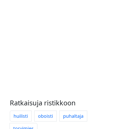
Ratkaisuja ristikkoon
huilisti
oboisti
puhaltaja
torvimies