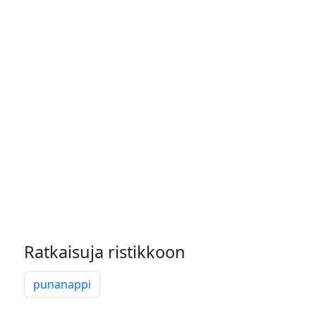
Ratkaisuja ristikkoon
punanappi