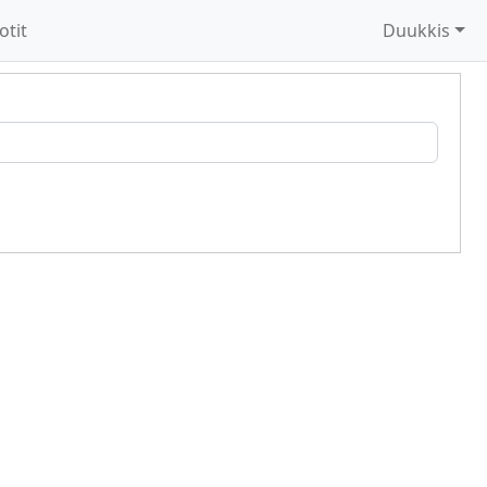
otit
Duukkis