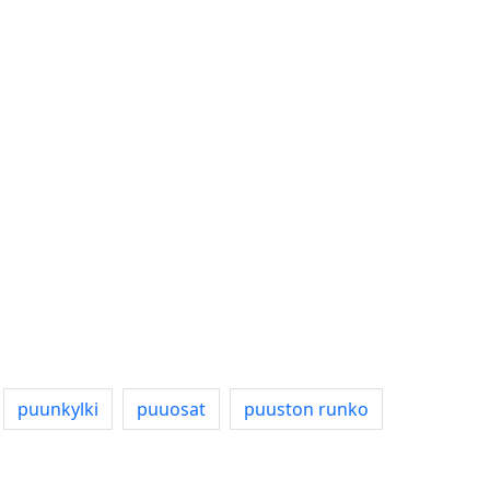
puunkylki
puuosat
puuston runko