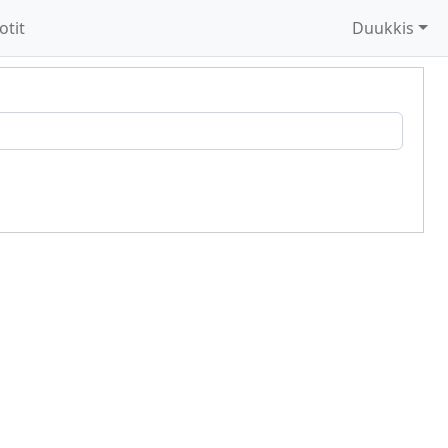
otit
Duukkis