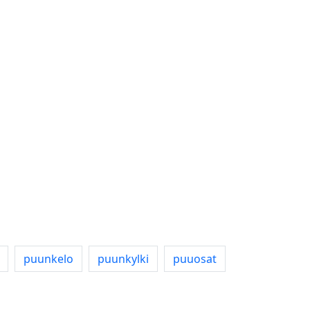
puunkelo
puunkylki
puuosat