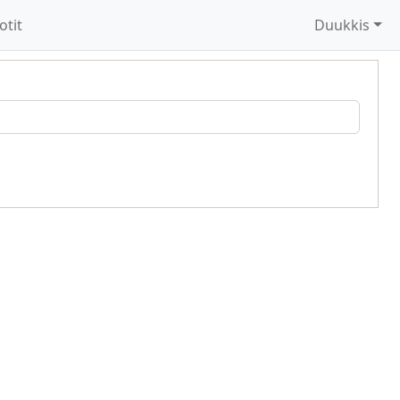
otit
Duukkis