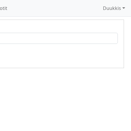
otit
Duukkis