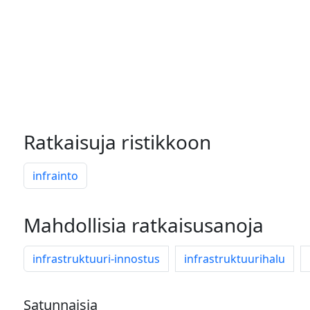
Ratkaisuja ristikkoon
infrainto
Mahdollisia ratkaisusanoja
infrastruktuuri-innostus
infrastruktuurihalu
Satunnaisia