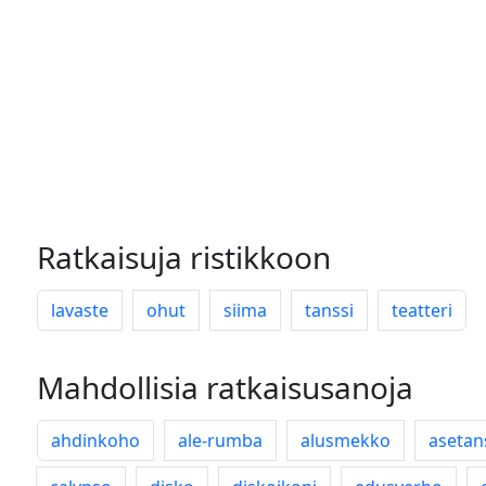
Ratkaisuja ristikkoon
lavaste
ohut
siima
tanssi
teatteri
Mahdollisia ratkaisusanoja
ahdinkoho
ale-rumba
alusmekko
asetan