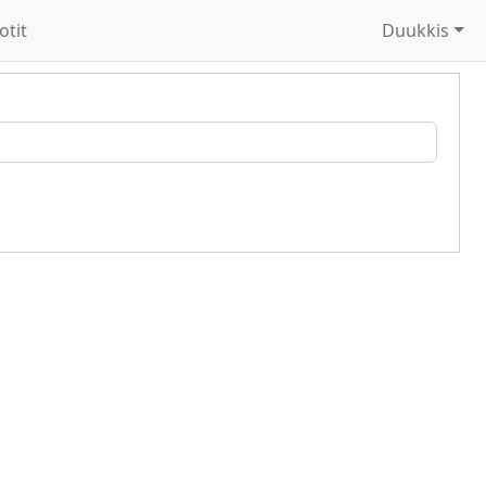
otit
Duukkis