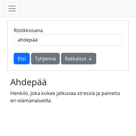
Ristikkosana
Tyhjennä
Ratkaisut ↓
Ahdepää
Henkilö, joka kokee jatkuvaa stressiä ja paineita
eri elämänalueilla.