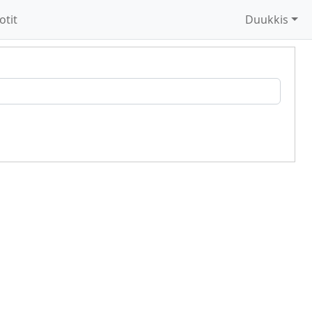
otit
Duukkis