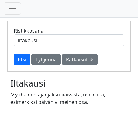
Ristikkosana
Tyhjennä
Ratkaisut ↓
Iltakausi
Myöhäinen ajanjakso päivästä, usein ilta,
esimerkiksi päivän viimeinen osa.