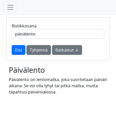
Ristikkosana
Tyhjennä
Ratkaisut ↓
Päivälento
Päivälento on lentomatka, joka suoritetaan päivän
aikana. Se voi olla lyhyt tai pitkä matka, mutta
tapahtuu päivänvalossa.