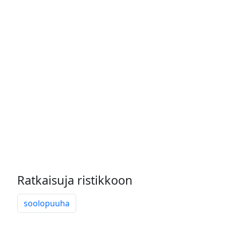
Ratkaisuja ristikkoon
soolopuuha