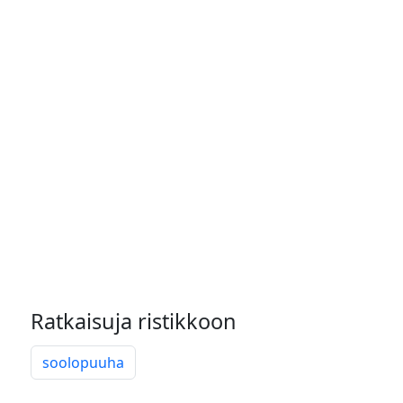
Ratkaisuja ristikkoon
soolopuuha