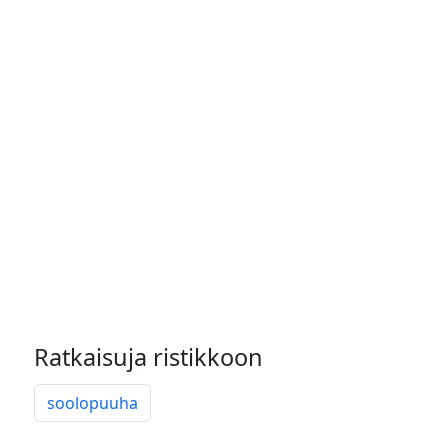
Ratkaisuja ristikkoon
soolopuuha