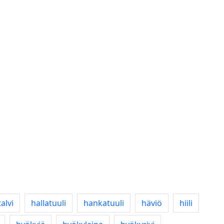
alvi
hallatuuli
hankatuuli
häviö
hiili