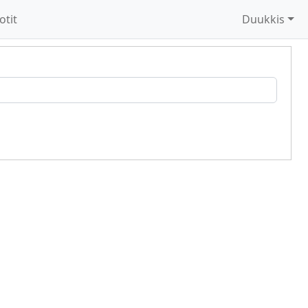
otit
Duukkis