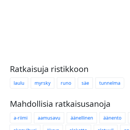
Ratkaisuja ristikkoon
laulu
myrsky
runo
säe
tunnelma
Mahdollisia ratkaisusanoja
a-riimi
aamusavu
äänellinen
äänento