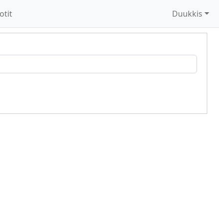
otit
Duukkis