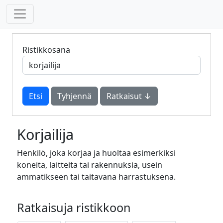
Ristikkosana
Tyhjennä
Ratkaisut ↓
Korjailija
Henkilö, joka korjaa ja huoltaa esimerkiksi
koneita, laitteita tai rakennuksia, usein
ammatikseen tai taitavana harrastuksena.
Ratkaisuja ristikkoon