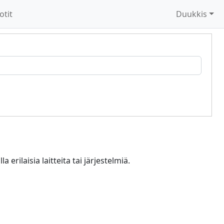
otit
Duukkis
ilaisia laitteita tai järjestelmiä.