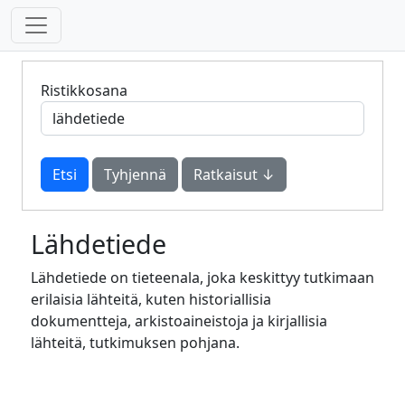
Ristikkosana
Tyhjennä
Ratkaisut ↓
Lähdetiede
Lähdetiede on tieteenala, joka keskittyy tutkimaan
erilaisia lähteitä, kuten historiallisia
dokumentteja, arkistoaineistoja ja kirjallisia
lähteitä, tutkimuksen pohjana.