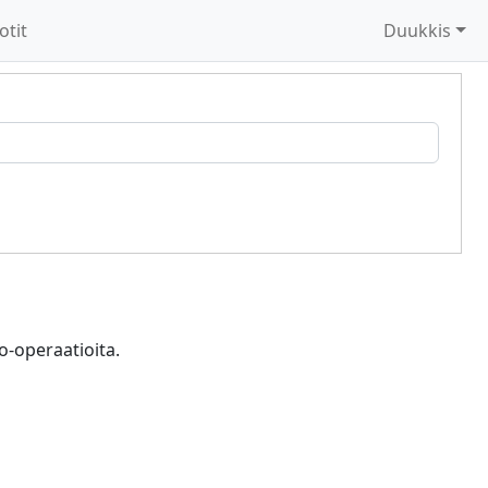
otit
Duukkis
to-operaatioita.