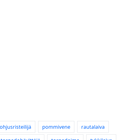
ohjusristeilijä
pommivene
rautalaiva