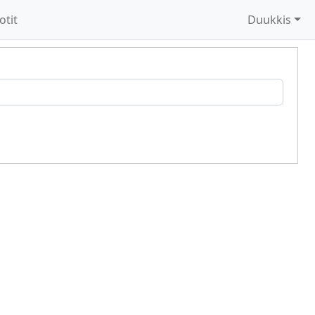
otit
Duukkis