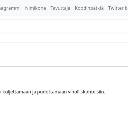
nagrammi
Nimikone
Tavuttaja
Koodinpätkiä
Twitter b
 kuljettamaan ja pudottamaan viholliskohteisiin.