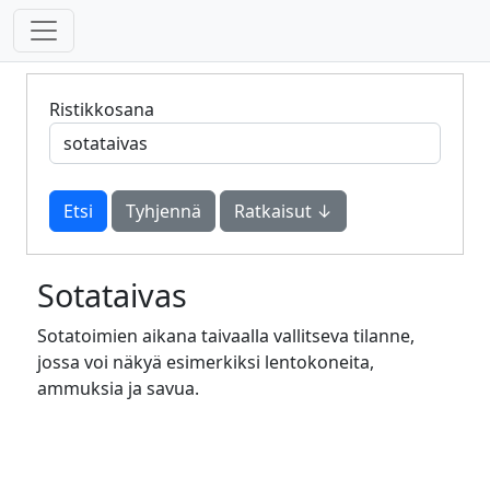
Ristikkosana
Tyhjennä
Ratkaisut ↓
Sotataivas
Sotatoimien aikana taivaalla vallitseva tilanne,
jossa voi näkyä esimerkiksi lentokoneita,
ammuksia ja savua.