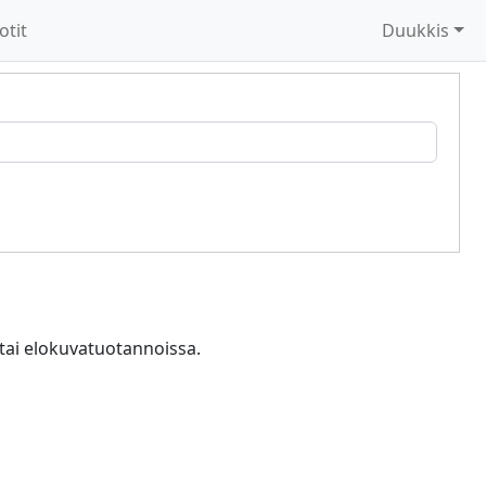
otit
Duukkis
 tai elokuvatuotannoissa.