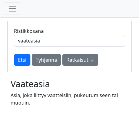
Ristikkosana
Tyhjennä
Ratkaisut ↓
Vaateasia
Asia, joka liittyy vaatteisiin, pukeutumiseen tai
muotiin.