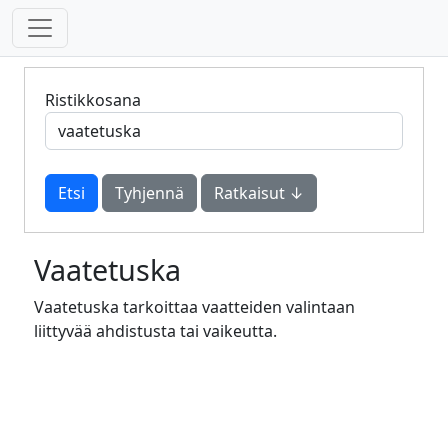
Ristikkosana
Tyhjennä
Ratkaisut ↓
Vaatetuska
Vaatetuska tarkoittaa vaatteiden valintaan
liittyvää ahdistusta tai vaikeutta.