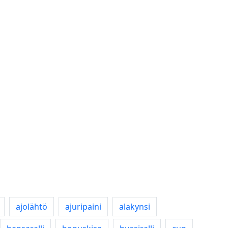
ajolähtö
ajuripaini
alakynsi