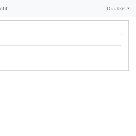
otit
Duukkis