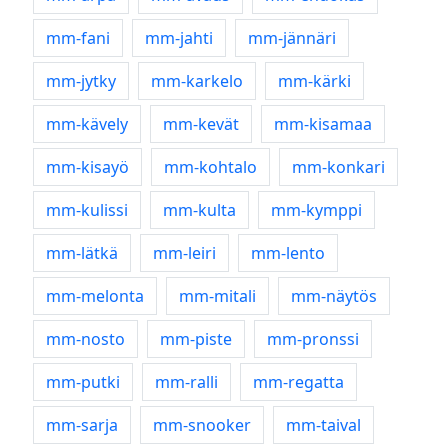
mm-fani
mm-jahti
mm-jännäri
mm-jytky
mm-karkelo
mm-kärki
mm-kävely
mm-kevät
mm-kisamaa
mm-kisayö
mm-kohtalo
mm-konkari
mm-kulissi
mm-kulta
mm-kymppi
mm-lätkä
mm-leiri
mm-lento
mm-melonta
mm-mitali
mm-näytös
mm-nosto
mm-piste
mm-pronssi
mm-putki
mm-ralli
mm-regatta
mm-sarja
mm-snooker
mm-taival