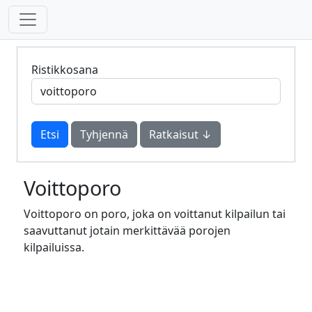
Ristikkosana
Tyhjennä
Ratkaisut ↓
Voittoporo
Voittoporo on poro, joka on voittanut kilpailun tai
saavuttanut jotain merkittävää porojen
kilpailuissa.