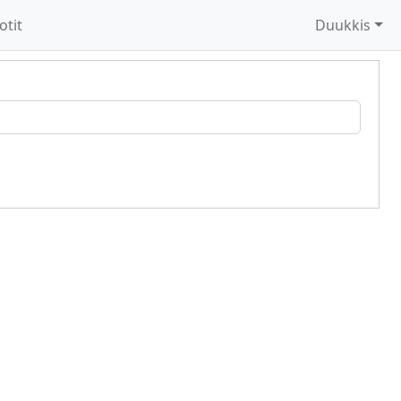
otit
Duukkis