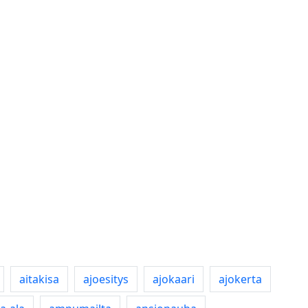
aitakisa
ajoesitys
ajokaari
ajokerta