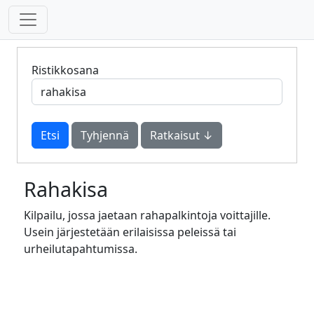
Ristikkosana
Tyhjennä
Ratkaisut ↓
Rahakisa
Kilpailu, jossa jaetaan rahapalkintoja voittajille.
Usein järjestetään erilaisissa peleissä tai
urheilutapahtumissa.