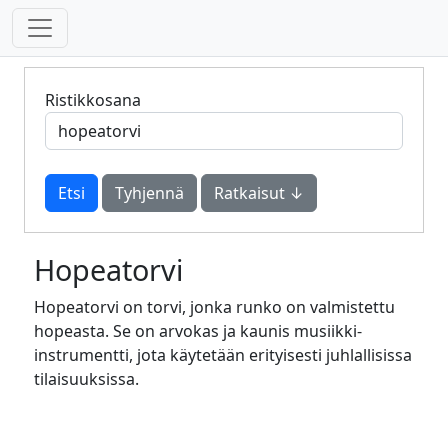
Ristikkosana
Tyhjennä
Ratkaisut ↓
Hopeatorvi
Hopeatorvi on torvi, jonka runko on valmistettu
hopeasta. Se on arvokas ja kaunis musiikki-
instrumentti, jota käytetään erityisesti juhlallisissa
tilaisuuksissa.