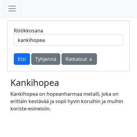
Ristikkosana
Tyhjennä
Ratkaisut ↓
Kankihopea
Kankihopea on hopeanharmaa metalli, joka on
erittäin kestävää ja sopii hyvin koruihin ja muihin
koriste-esineisiin.