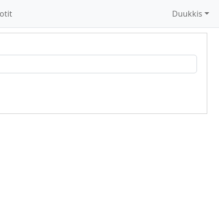
otit
Duukkis