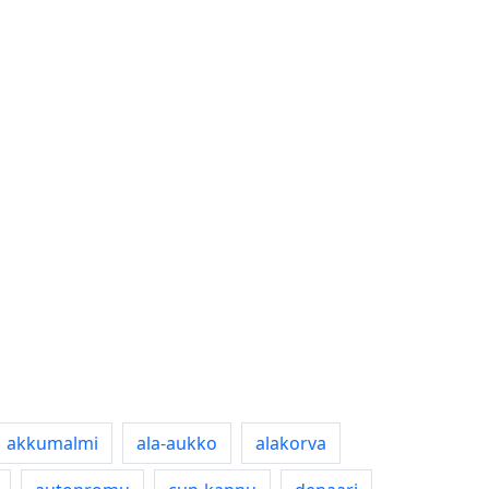
akkumalmi
ala-aukko
alakorva